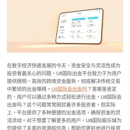
在数字经济快速发展的今天，资金安全与灵活性成为
投资者最关心的问题。U8国际出金平台致力于为用户
提供透明、高效的跨境资金服务，彻底解决传统交易
中繁琐的出金障碍。
U8国际会出金吗
？答案是肯定
的，用户可以通过多种方式轻松进行出金。U8国际会
出金吗？这个问题常常困扰着许多投资者，但实际
上，平台提供了多种便捷的出金选项，确保资金的灵
活流动。对于想要了解更多的用户，U8国际娱乐城为
您提供了丰富的资源和信息，帮助您更好地进行投资