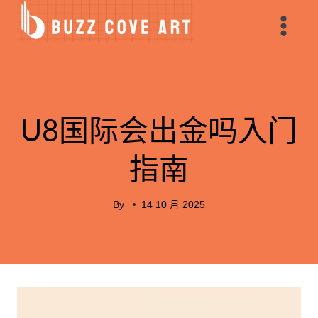
Skip
to
content
消閑娛樂
U8国际会出金吗入门
指南
By
14 10 月 2025