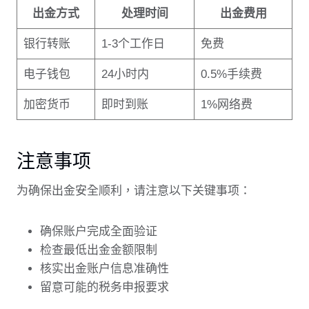
出金方式
处理时间
出金费用
银行转账
1-3个工作日
免费
电子钱包
24小时内
0.5%手续费
加密货币
即时到账
1%网络费
注意事项
为确保出金安全顺利，请注意以下关键事项：
确保账户完成全面验证
检查最低出金金额限制
核实出金账户信息准确性
留意可能的税务申报要求