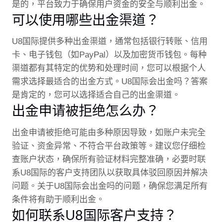
是的，平台致力于确保用户资金的安全与顺利出金。
可以使用哪些出金渠道？
U8国际提供多种出金渠道，通常包括银行转账、信用
卡、电子钱包（如PayPal）以及加密货币钱包。每种
渠道都有其特定的优势和处理时间，您可以根据个人
需求选择最适合的出金方式。U8国际会出金吗？答案
是肯定的，您可以选择适合自己的出金渠道。
出金申请被拒绝怎么办？
出金申请被拒绝可能由多种原因导致，如账户未完全
验证、资金异常、不符合平台政策等。建议您仔细检
查账户状态，确保所有验证材料完整准确，必要时联
系U8国际的客户支持团队以获取具体驳回原因并解决
问题。关于U8国际会出金吗的问题，确保您满足所有
条件将有助于顺利出金。
如何联系U8国际客户支持？