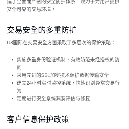
建了全面而严密的安全防护体系，致力于为用户提供
安全可靠的交易环境。
交易安全的多重防护
U8国际在交易安全方面采取了多层次的保护策略：
实施多重身份验证机制，有效防范未经授权的访
问
采用先进的SSL加密技术保护数据传输安全
建立24小时实时监控系统，快速识别异常交易行
为
定期进行安全系统漏洞评估与修复
客户信息保护政策