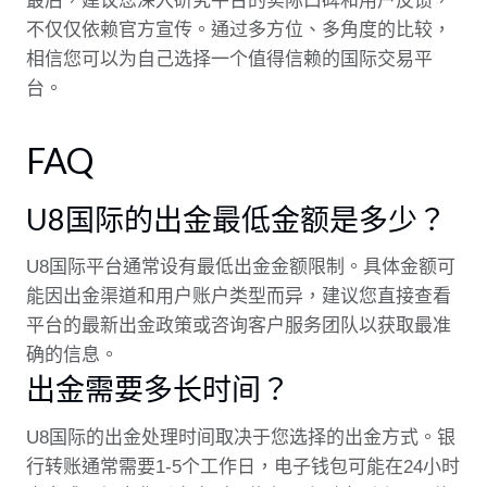
最后，建议您深入研究平台的实际口碑和用户反馈，
不仅仅依赖官方宣传。通过多方位、多角度的比较，
相信您可以为自己选择一个值得信赖的国际交易平
台。
FAQ
U8国际的出金最低金额是多少？
U8国际平台通常设有最低出金金额限制。具体金额可
能因出金渠道和用户账户类型而异，建议您直接查看
平台的最新出金政策或咨询客户服务团队以获取最准
确的信息。
出金需要多长时间？
U8国际的出金处理时间取决于您选择的出金方式。银
行转账通常需要1-5个工作日，电子钱包可能在24小时