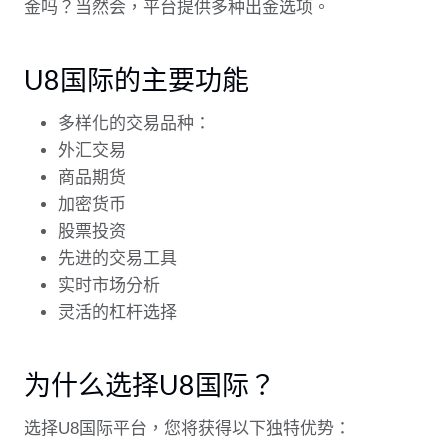
金吗？当然会，平台提供多种出金选项。
U8国际的主要功能
多样化的交易品种：
外汇交易
商品期货
加密货币
股票投资
先进的交易工具
实时市场分析
灵活的杠杆选择
为什么选择U8国际？
选择U8国际平台，您将获得以下独特优势：