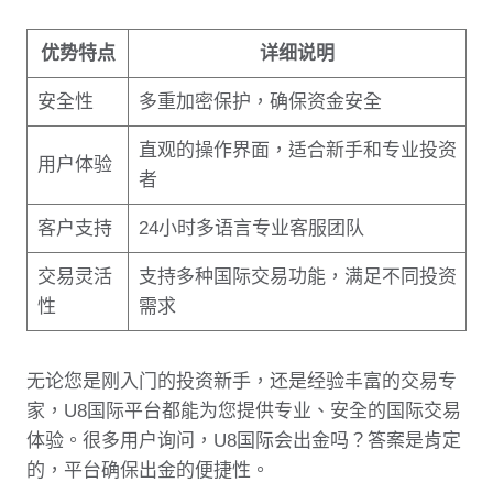
优势特点
详细说明
安全性
多重加密保护，确保资金安全
直观的操作界面，适合新手和专业投资
用户体验
者
客户支持
24小时多语言专业客服团队
交易灵活
支持多种国际交易功能，满足不同投资
性
需求
无论您是刚入门的投资新手，还是经验丰富的交易专
家，U8国际平台都能为您提供专业、安全的国际交易
体验。很多用户询问，U8国际会出金吗？答案是肯定
的，平台确保出金的便捷性。