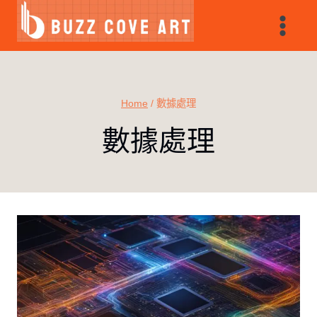
Skip
to
content
Home
/
數據處理
數據處理