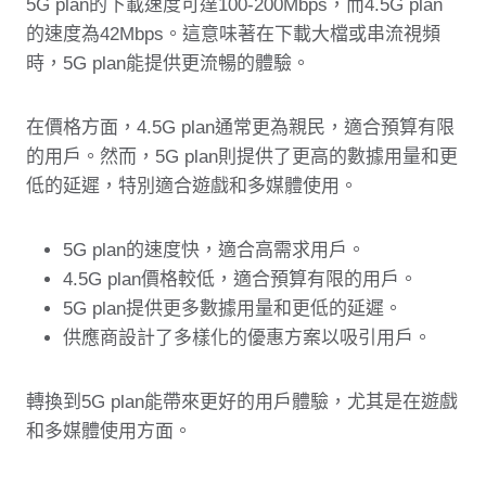
5G plan的下載速度可達100-200Mbps，而4.5G plan
的速度為42Mbps。這意味著在下載大檔或串流視頻
時，5G plan能提供更流暢的體驗。
在價格方面，4.5G plan通常更為親民，適合預算有限
的用戶。然而，5G plan則提供了更高的數據用量和更
低的延遲，特別適合遊戲和多媒體使用。
5G plan的速度快，適合高需求用戶。
4.5G plan價格較低，適合預算有限的用戶。
5G plan提供更多數據用量和更低的延遲。
供應商設計了多樣化的優惠方案以吸引用戶。
轉換到5G plan能帶來更好的用戶體驗，尤其是在遊戲
和多媒體使用方面。