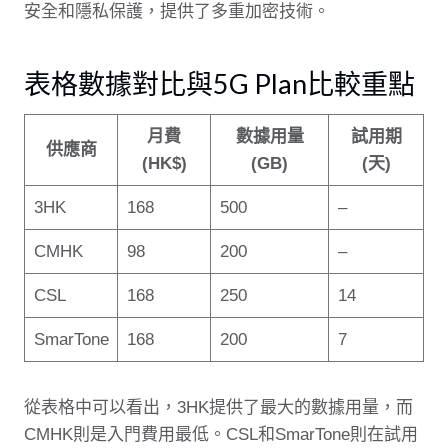
安全和隱私保護，提供了多重加密技術。
表格數據對比與5G Plan比較重點
月費
數據用量
試用期
供應商
(HK$)
(GB)
(天)
3HK
168
500
–
CMHK
98
200
–
CSL
168
250
14
SmarTone
168
200
7
從表格中可以看出，3HK提供了最大的數據用量，而
CMHK則是入門費用最低。CSL和SmarTone則在試用