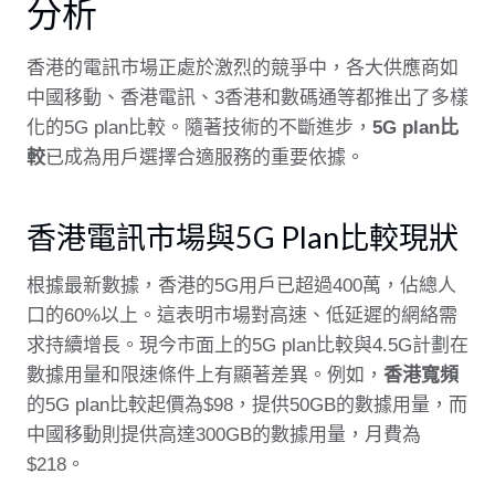
分析
香港的電訊市場正處於激烈的競爭中，各大供應商如
中國移動、香港電訊、3香港和數碼通等都推出了多樣
化的5G plan比較。隨著技術的不斷進步，
5G plan比
較
已成為用戶選擇合適服務的重要依據。
香港電訊市場與5G Plan比較現狀
根據最新數據，香港的5G用戶已超過400萬，佔總人
口的60%以上。這表明市場對高速、低延遲的網絡需
求持續增長。現今市面上的5G plan比較與4.5G計劃在
數據用量和限速條件上有顯著差異。例如，
香港寬頻
的5G plan比較起價為$98，提供50GB的數據用量，而
中國移動則提供高達300GB的數據用量，月費為
$218。