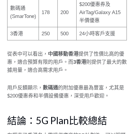
$200優惠券及
數碼通
178
200
AirTag/Galaxy A15
(SmarTone)
半價優惠
3香港
250
500
24小時客戶支援
從表中可以看出，
中國移動香港
提供了性價比高的優
惠，適合預算有限的用戶。而
3香港
則提供了最大的數
據用量，適合高需求用戶。
用戶反饋顯示，
數碼通
的附加優惠最為豐富，尤其是
$200優惠券和半價設備優惠，深受用戶歡迎。
結論：5G Plan比較總結