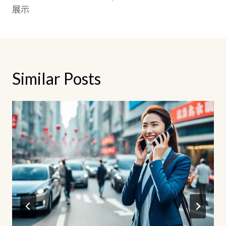
導
展示
覽
Similar Posts