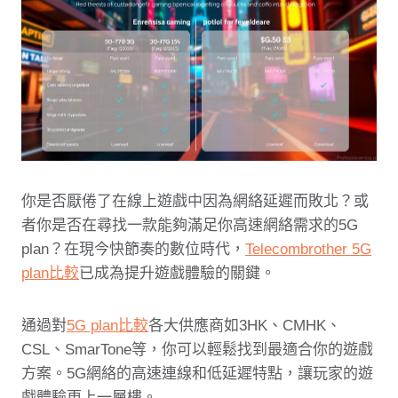
你是否厭倦了在線上遊戲中因為網絡延遲而敗北？或
者你是否在尋找一款能夠滿足你高速網絡需求的5G
plan？在現今快節奏的數位時代，
Telecombrother 5G
plan比較
已成為提升遊戲體驗的關鍵。
通過對
5G plan比較
各大供應商如3HK、CMHK、
CSL、SmarTone等，你可以輕鬆找到最適合你的遊戲
方案。5G網絡的高速連線和低延遲特點，讓玩家的遊
戲體驗更上一層樓。