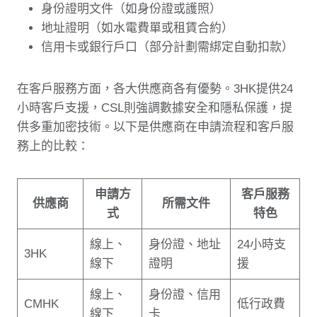
身份證明文件（如身份證或護照）
地址證明（如水電費單或租賃合約）
信用卡或銀行戶口（部分計劃需綁定自動扣款）
在客戶服務方面，各大供應商各有優勢。3HK提供24
小時客戶支援，CSL則強調數據安全和隱私保護，提
供多重加密技術。以下是供應商在申請流程和客戶服
務上的比較：
申請方
客戶服務
供應商
所需文件
式
特色
線上、
身份證、地址
24小時支
3HK
線下
證明
援
線上、
身份證、信用
CMHK
低行政費
線下
卡