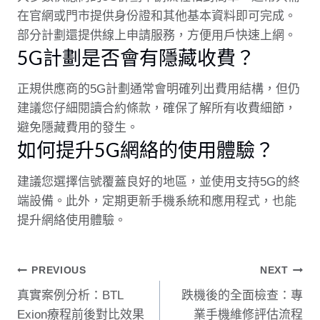
在官網或門市提供身份證和其他基本資料即可完成。
部分計劃還提供線上申請服務，方便用戶快速上網。
5G計劃是否會有隱藏收費？
正規供應商的5G計劃通常會明確列出費用結構，但仍
建議您仔細閱讀合約條款，確保了解所有收費細節，
避免隱藏費用的發生。
如何提升5G網絡的使用體驗？
建議您選擇信號覆蓋良好的地區，並使用支持5G的終
端設備。此外，定期更新手機系統和應用程式，也能
提升網絡使用體驗。
文
PREVIOUS
NEXT
真實案例分析：BTL
跌機後的全面檢查：專
章
Exion療程前後對比效果
業手機維修評估流程