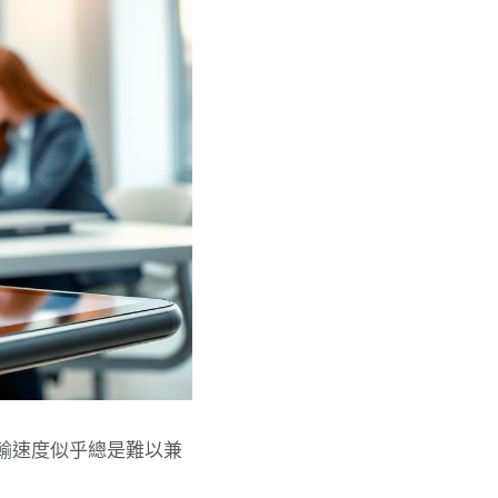
輸速度似乎總是難以兼