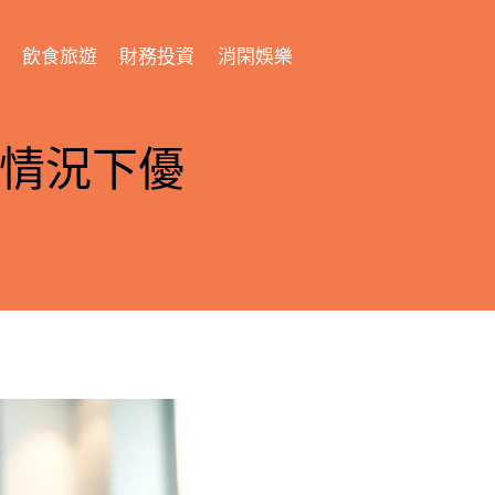
飲食旅遊
財務投資
消閑娛樂
的情況下優