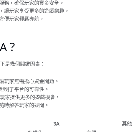
服務，確保玩家的資金安全。
，讓玩家享受更多的遊戲樂趣。
方便玩家輕鬆導航。
3A？
以下是幾個關鍵因素：
讓玩家無需擔心資金問題。
證明了平台的可靠性。
為玩家提供更多的遊戲機會。
隨時解答玩家的疑問。
3A
其他