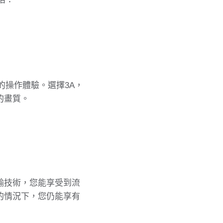
的操作體驗。選擇3A，
的畫質。
？
傳輸技術，您能享受到流
的情況下，您仍能享有