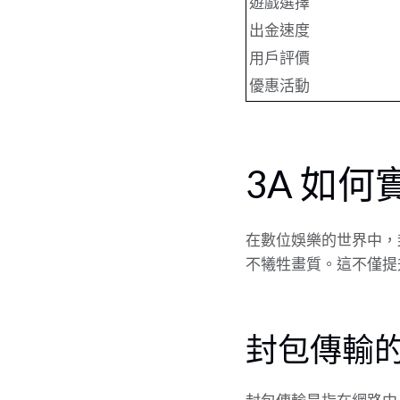
遊戲選擇
出金速度
用戶評價
優惠活動
3A 如
在數位娛樂的世界中，
不犧牲畫質。這不僅提
封包傳輸