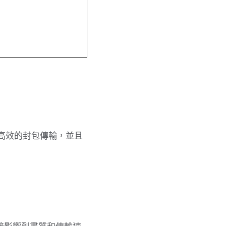
高效的封包傳輸，並且