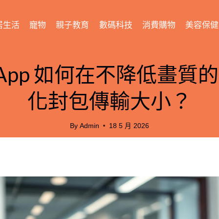
居生活
寵物
親子教育
數碼科技
消費購物
美容保健
消閑娛樂
方 App 如何在不降低畫質
化封包傳輸大小？
By
Admin
18 5 月 2026