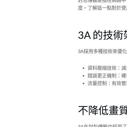
封包傳輸是指在網路中
度。了解這一點對於使
3A 的技
3A採用多種技術來優
資料壓縮技術：減
錯誤更正機制：確
流量控制：有效管
不降低畫
3A在封包傳輸中採用