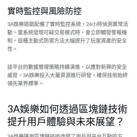
實時監控與風險防控
3A娛樂遊戲配備了實時監控系統，24小時偵測異常活
動。當系統發現可疑交易模式時，會立即觸發警報機
制。這種主動式防禦方法大幅提升了玩家資產的安全
性。
該平台的數據管理策略持續演進，以應對新興的安全
威脅。3A娛樂投入大量資源進行研發，確保技術始終
領先業界標準。
3A娛樂如何透過區塊鏈技術
提升用戶體驗與未來展望？
3A娛樂運用區塊鏈技術改變了用戶與平台互動的方