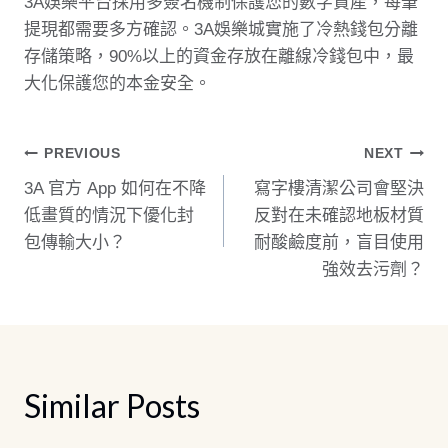
3A娛樂平台採用多簽名機制保護您的數字資產，每筆
提現都需要多方確認。3A娛樂城實施了冷熱錢包分離
存儲策略，90%以上的資金存放在離線冷錢包中，最
大化保護您的本金安全。
文
PREVIOUS
NEXT
3A 官方 App 如何在不降
寫字樓清潔公司會堅決
章
低畫質的情況下優化封
反對在未確認地板材質
導
包傳輸大小？
耐酸鹼度前，盲目使用
強效去污劑？
覽
Similar Posts