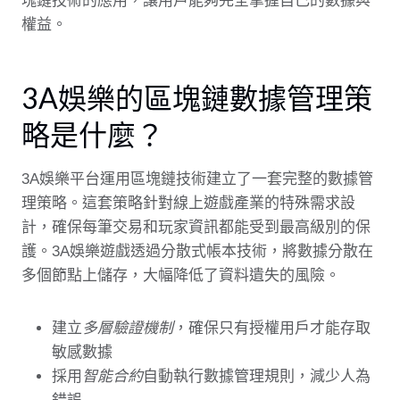
塊鏈技術的應用，讓用戶能夠完全掌握自己的數據與
權益。
3A娛樂的區塊鏈數據管理策
略是什麼？
3A娛樂平台運用區塊鏈技術建立了一套完整的數據管
理策略。這套策略針對線上遊戲產業的特殊需求設
計，確保每筆交易和玩家資訊都能受到最高級別的保
護。3A娛樂遊戲透過分散式帳本技術，將數據分散在
多個節點上儲存，大幅降低了資料遺失的風險。
建立
多層驗證機制
，確保只有授權用戶才能存取
敏感數據
採用
智能合約
自動執行數據管理規則，減少人為