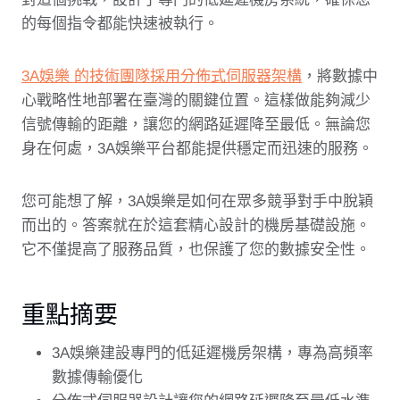
的每個指令都能快速被執行。
3A娛樂 的技術團隊採用分佈式伺服器架構
，將數據中
心戰略性地部署在臺灣的關鍵位置。這樣做能夠減少
信號傳輸的距離，讓您的網路延遲降至最低。無論您
身在何處，3A娛樂平台都能提供穩定而迅速的服務。
您可能想了解，3A娛樂是如何在眾多競爭對手中脫穎
而出的。答案就在於這套精心設計的機房基礎設施。
它不僅提高了服務品質，也保護了您的數據安全性。
重點摘要
3A娛樂建設專門的低延遲機房架構，專為高頻率
數據傳輸優化