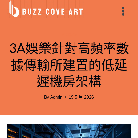
Skip
to
content
消閑娛樂
3A娛樂針對高頻率數
據傳輸所建置的低延
遲機房架構
By
Admin
19 5 月 2026