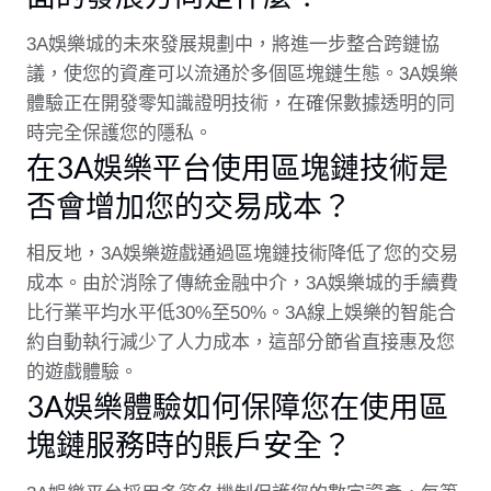
3A娛樂城的未來發展規劃中，將進一步整合跨鏈協
議，使您的資產可以流通於多個區塊鏈生態。3A娛樂
體驗正在開發零知識證明技術，在確保數據透明的同
時完全保護您的隱私。
在3A娛樂平台使用區塊鏈技術是
否會增加您的交易成本？
相反地，3A娛樂遊戲通過區塊鏈技術降低了您的交易
成本。由於消除了傳統金融中介，3A娛樂城的手續費
比行業平均水平低30%至50%。3A線上娛樂的智能合
約自動執行減少了人力成本，這部分節省直接惠及您
的遊戲體驗。
3A娛樂體驗如何保障您在使用區
塊鏈服務時的賬戶安全？