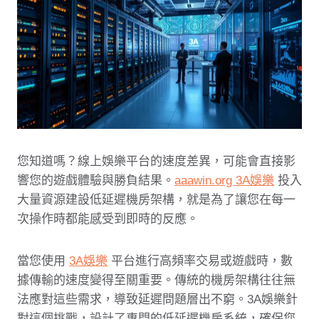
您知道嗎？線上娛樂平台的速度差異，可能會直接影
響您的遊戲體驗與勝負結果。
aaawin.org 3A娛樂
投入
大量資源建設低延遲機房架構，就是為了讓您在每一
次操作時都能感受到即時的反應。
當您使用
3A娛樂
平台進行高頻率交易或遊戲時，數
據傳輸的速度變得至關重要。傳統的機房架構往往無
法應對這些需求，導致延遲問題層出不窮。3A娛樂針
對這個挑戰，設計了專門的低延遲機房系統，確保您