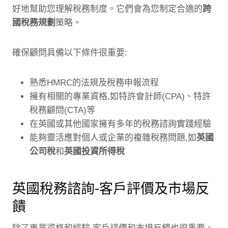
好地幫助您理解稅務制度。它們會為您制定合適的
跨
國稅務規劃
策略。
確保顧問具備以下條件很重要:
熟悉HMRC的法規及稅務申報流程
擁有相關的專業資格,如特許會計師(CPA)、特許
稅務顧問(CTA)等
在英國或其他國家擁有多年的稅務諮詢實踐經驗
能夠靈活應對個人或企業的複雜稅務問題,如
英國
公司稅
和
英國投資所得稅
英國稅務諮詢-客戶評價及市場反
饋