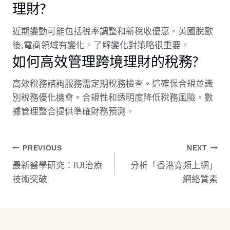
理財?
近期變動可能包括稅率調整和新稅收優惠。英國脫歐
後,電商領域有變化。了解變化對策略很重要。
如何高效管理跨境理財的稅務?
高效稅務諮詢服務需定期稅務檢查。這確保合規並識
別稅務優化機會。合規性和透明度降低稅務風險。數
據管理整合提供準確財務預測。
文
PREVIOUS
NEXT
最新醫學研究：IUI治療
分析「香港寬頻上網」
章
技術突破
網絡質素
導
覽