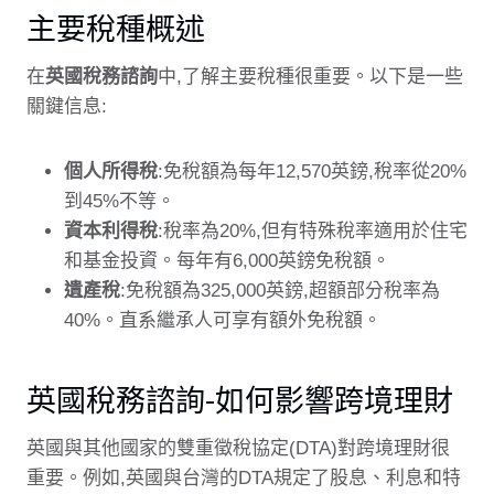
主要稅種概述
在
英國稅務諮詢
中,了解主要稅種很重要。以下是一些
關鍵信息:
個人所得稅
:免稅額為每年12,570英鎊,稅率從20%
到45%不等。
資本利得稅
:稅率為20%,但有特殊稅率適用於住宅
和基金投資。每年有6,000英鎊免稅額。
遺產稅
:免稅額為325,000英鎊,超額部分稅率為
40%。直系繼承人可享有額外免稅額。
英國稅務諮詢-如何影響跨境理財
英國與其他國家的雙重徵稅協定(DTA)對跨境理財很
重要。例如,英國與台灣的DTA規定了股息、利息和特