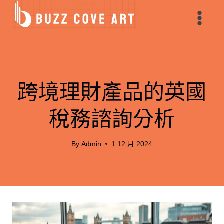
Skip
to
content
財務投資
跨境理財產品的英國
稅務諮詢分析
By
Admin
1 12 月 2024