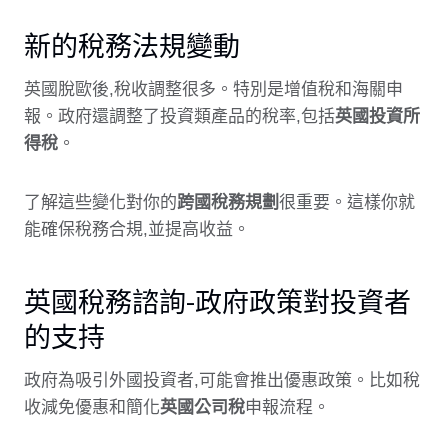
新的稅務法規變動
英國脫歐後,稅收調整很多。特別是增值稅和海關申
報。政府還調整了投資類產品的稅率,包括
英國投資所
得稅
。
了解這些變化對你的
跨國稅務規劃
很重要。這樣你就
能確保稅務合規,並提高收益。
英國稅務諮詢-政府政策對投資者
的支持
政府為吸引外國投資者,可能會推出優惠政策。比如稅
收減免優惠和簡化
英國公司稅
申報流程。