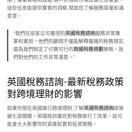
除了專業資格和經驗,客戶評價和市場反饋也很重要。
這些信息能提供寶貴的洞察,幫助您了解服務質量和滿
意度。
“我們在這家公司獲得的
英國稅務諮詢
服務非常專
業和實用。他們的顧問不僅能解釋複雜的稅務規定,
還為我們制定了切實可行的
跨國稅務規劃
策略。我
們對他們的工作非常滿意。”
英國稅務諮詢-最新稅務政策
對跨境理財的影響
如果你想在英國進行跨境理財,了解
英國稅務諮詢
政策
變化很關鍵。英國政府最近對稅務進行了改革。這可
能會大大影響你的資產配置和投資策略。