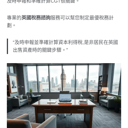
及時申報和準確計算CGT很關鍵。
專業的
英國稅務諮詢
服務可以幫您制定最優稅務計
劃。
“及時申報並準確計算資本利得稅,是非居民在英國
出售資產時的關鍵步驟。”