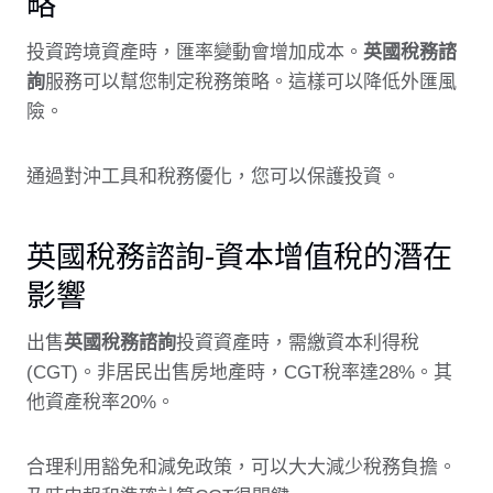
略
投資跨境資產時，匯率變動會增加成本。
英國稅務諮
詢
服務可以幫您制定稅務策略。這樣可以降低外匯風
險。
通過對沖工具和稅務優化，您可以保護投資。
英國稅務諮詢-資本增值稅的潛在
影響
出售
英國稅務諮詢
投資資產時，需繳資本利得稅
(CGT)。非居民出售房地產時，CGT稅率達28%。其
他資產稅率20%。
合理利用豁免和減免政策，可以大大減少稅務負擔。