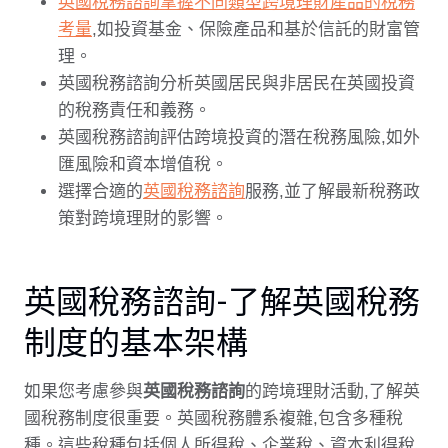
英國稅務諮詢掌握不同類型跨境理財產品的稅務
考量
,如投資基金、保險產品和基於信託的財富管
理。
英國稅務諮詢分析英國居民與非居民在英國投資
的稅務責任和義務。
英國稅務諮詢評估跨境投資的潛在稅務風險,如外
匯風險和資本增值稅。
選擇合適的
英國稅務諮詢
服務,並了解最新稅務政
策對跨境理財的影響。
英國稅務諮詢-了解英國稅務
制度的基本架構
如果您考慮參與
英國稅務諮詢
的跨境理財活動,了解英
國稅務制度很重要。英國稅務體系複雜,包含多種稅
種。這些稅種包括個人所得稅、企業稅、資本利得稅