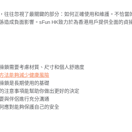
，往往忽視了最關鍵的部分：如何正確使用和維護。不恰當
係造成負面影響。sFun HK致力於為香港用戶提供全面的貞
操鎖需要考慮材質、尺寸和個人舒適度
方法能夠減少健康風險
操鎖是長期使用的基礎
的注意事項能幫助你做出更好的決定
要與伴侶進行充分溝通
何應對能夠保護自己的安全