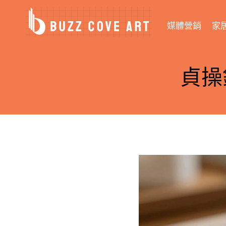
Skip
to
媒體營銷
家
content
貞操