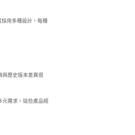
置採用多種設計，每種
鎖與歷史版本差異很
多元需求。這些產品經