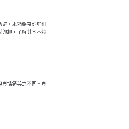
功能。本節將為你詳細
感興趣，了解其基本特
但貞操鎖與之不同。貞