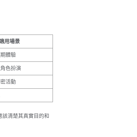
適用場景
短期體驗
的角色扮演
親密活動
戴
應該清楚其真實目的和