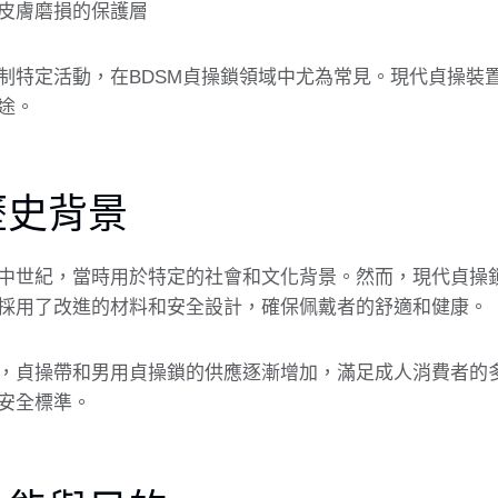
皮膚磨損的保護層
制特定活動，在BDSM貞操鎖領域中尤為常見。現代貞操裝
途。
歷史背景
中世紀，當時用於特定的社會和文化背景。然而，現代貞操
採用了改進的材料和安全設計，確保佩戴者的舒適和健康。
，貞操帶和男用貞操鎖的供應逐漸增加，滿足成人消費者的
安全標準。