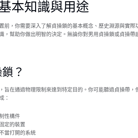
基本知識與用途
置前，你需要深入了解貞操鎖的基本概念、歷史淵源與實際
識，幫助你做出明智的決定。無論你對男用貞操鎖或貞操帶
操鎖？
，旨在通過物理限制來達到特定目的。你可能聽過貞操帶，
成：
制性構件
固定的裝置
不當打開的系統