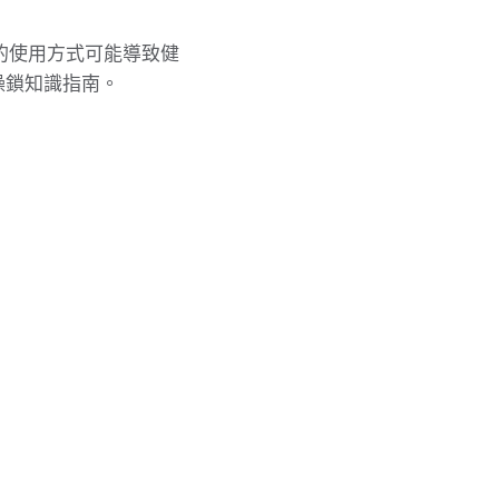
的使用方式可能導致健
操鎖知識指南。