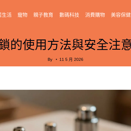
居生活
寵物
親子教育
數碼科技
消費購物
美容保健
消閑娛樂
鎖的使用方法與安全注
By
11 5 月 2026