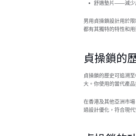
舒適墊片——減少
男用貞操鎖設計用於限
都有其獨特的特性和用
貞操鎖的
貞操鎖的歷史可追溯至
大。你使用的當代產品
在香港及其他亞洲市場
過設計優化，符合現代