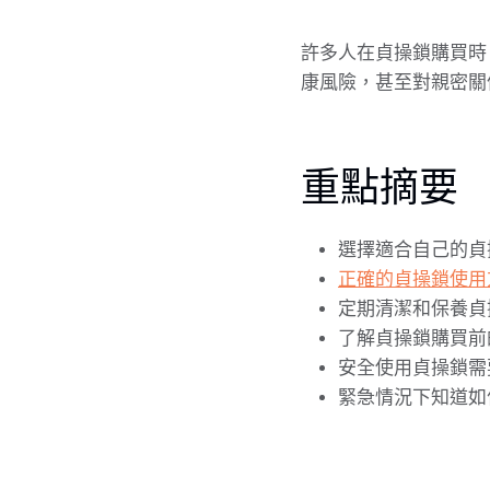
許多人在貞操鎖購買時
康風險，甚至對親密關
重點摘要
選擇適合自己的貞
正確的貞操鎖使用
定期清潔和保養貞
了解貞操鎖購買前
安全使用貞操鎖需
緊急情況下知道如