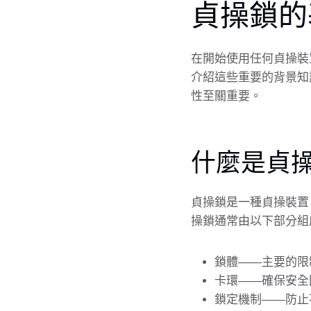
貞操鎖的
在開始使用任何貞操裝
介紹這些重要的背景知
性至關重要。
什麼是貞
貞操鎖是一種貞操裝置
操鎖通常由以下部分組
鎖體——主要的限
卡環——確保安全
鎖定機制——防止