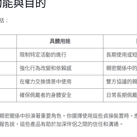
功能與目的
括：
具體用途
限制特定活動的進行
長期使用或
強化行為改變和依賴感
親密關係中
在權力交換情景中使用
雙方協議的
確保佩戴者的身體安全
日常長期佩
親密關係中扮演著重要角色。你選擇使用這些貞操裝置時，
報告說，這些產品有助於加深伴侶之間的信任和溝通。