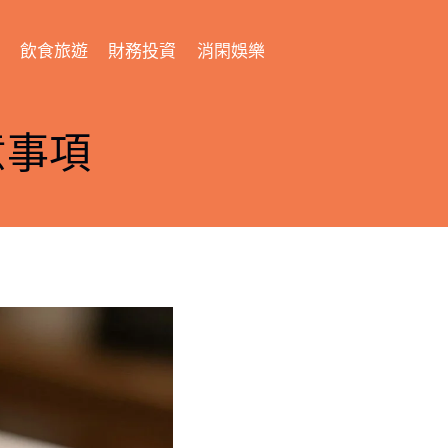
飲食旅遊
財務投資
消閑娛樂
意事項