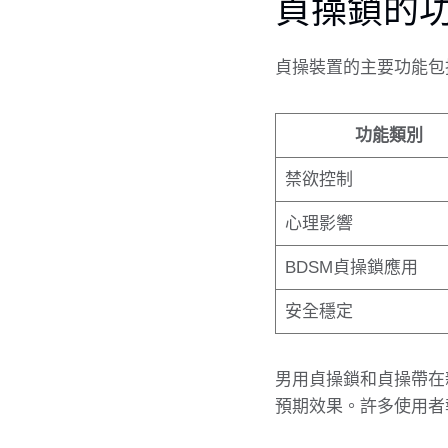
貞操鎖的
貞操裝置的主要功能包
功能類別
禁欲控制
心理影響
BDSM貞操鎖應用
安全穩定
男用貞操鎖和貞操帶在
預期效果。許多使用者