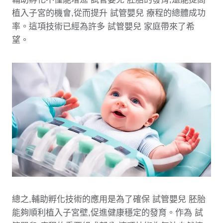
植入子宮的機會,從而提升 試管嬰兒 療程的總體成功
率。這項技術已經為許多 試管嬰兒 家庭帶來了希
望。
總之,輔助孵化技術的應用是為了確保 試管嬰兒 胚胎
能夠順利植入子宮壁,促進健康穩定的發育。作為 試