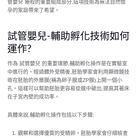
管嬰兒 療程的重要組成部分,這項技術為無法自然懷
孕的家庭帶來了希望。
試管嬰兒-輔助孵化技術如何
運作?
作為
試管嬰兒
的重要環節,輔助孵化操作是在實驗室
中進行的。經過體外受精後,胚胎學家會利用顯微鏡技
術在胚胎的外層膜(稱為卵子膜或ZP膜)上開一個小
孔。這樣可以幫助胚胎更容易從膜中破出,提高其著床
在子宮內壁的成功率。
具體來說,輔助孵化操作包括以下步驟:
觀察和選擇優質的受精卵。胚胎學家會仔細檢查