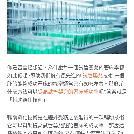
你是否曾經想過，為什麼每一個試管嬰兒的著床率都
如此低呢?即使我們擁有最先進的
試管嬰兒
技術,一個
胚胎能夠成功著床的機率通常只有30%左右。那麼,有
什麼方法可以
提高試管嬰兒的著床成功率
呢?答案就是
「輔助孵化技術」。
輔助孵化技術是在體外受精之後進行的一項輔助技術,
它可以幫助提高試管嬰兒胚胎著床的成功率。那麼這
種技術究竟是如何運作的,又有哪些人需要使用它呢?