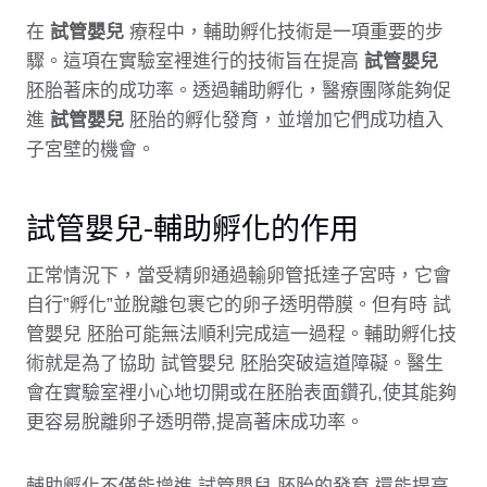
在
試管嬰兒
療程中，輔助孵化技術是一項重要的步
驟。這項在實驗室裡進行的技術旨在提高
試管嬰兒
胚胎著床的成功率。透過輔助孵化，醫療團隊能夠促
進
試管嬰兒
胚胎的孵化發育，並增加它們成功植入
子宮壁的機會。
試管嬰兒-輔助孵化的作用
正常情況下，當受精卵通過輸卵管抵達子宮時，它會
自行”孵化”並脫離包裹它的卵子透明帶膜。但有時 試
管嬰兒 胚胎可能無法順利完成這一過程。輔助孵化技
術就是為了協助 試管嬰兒 胚胎突破這道障礙。醫生
會在實驗室裡小心地切開或在胚胎表面鑽孔,使其能夠
更容易脫離卵子透明帶,提高著床成功率。
輔助孵化不僅能增進 試管嬰兒 胚胎的發育,還能提高