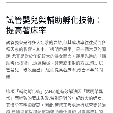
試管嬰兒與輔助孵化技術：
提高著床率
試管嬰兒是許多人追求的夢想,但其成功率往往受到各
種因素的影響。其中,「透明帶異常」是一個常見的問
題,尤其是對於年紀較大的婦女而言。運用先進的「輔
助孵化技術」,透過機械、酵素或雷射的方式,幫助試
管嬰兒「破殼而出」,從而提高著床率,改善不孕的問
題。
這項「輔助孵化術」(AHa)能有效解決因「透明帶異
常」而導致的著床失敗,特別是對於年紀較大的婦女,
其懷孕率明顯提高。因此,若您正考慮進行試管嬰兒治
療,建議您可以搭配這項輔助孵化技術,以提高成功的