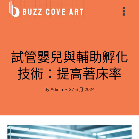
Skip
to
content
數碼科技
試管嬰兒與輔助孵化
技術：提高著床率
By
Admin
27 6 月 2024