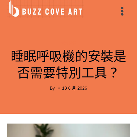
Skip
to
content
美容保健
睡眠呼吸機的安裝是
否需要特別工具？
By
13 6 月 2026