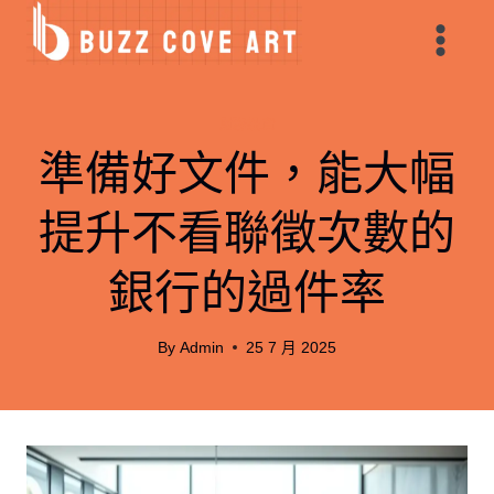
Skip
to
content
財務投資
準備好文件，能大幅
提升不看聯徵次數的
銀行的過件率
By
Admin
25 7 月 2025