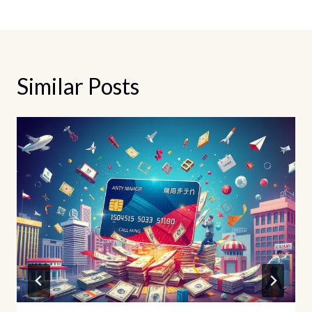
導
覽
Similar Posts