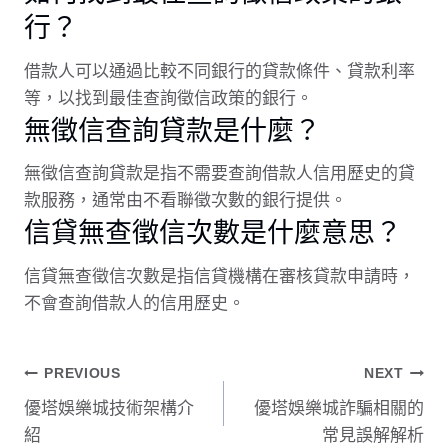
行？
借款人可以通過比較不同銀行的貸款條件、貸款利率
等，以找到最佳查詢徵信政策的銀行。
無徵信查詢貸款是什麼？
無徵信查詢貸款是指不需要查詢借款人信用歷史的貸
款服務，通常由不看聯徵次數的銀行提供。
信貸無查徵信次數是什麼意思？
信貸無查徵信次數是指信貸機構在審核貸款申請時，
不會查詢借款人的信用歷史。
文
PREVIOUS
NEXT
優塔娛樂城技術架構介
優塔娛樂城詐騙相關的
章
紹
常見誤解解析