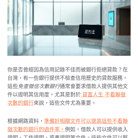
你是否曾經因為信用記錄不佳而被銀行拒絕貸款？在
台灣，有一些銀行提供不檢查信用歷史的貸款服務。
這些
免查徵信次數銀行
通常會要求借款人提供其他文
件以證明其信用度，尤其是對於
貸富人生
不看聯徵
次數的銀行
來說，這些文件尤為重要。
根據網路資料，
準備好相關文件可以提高這些不看聯
徵次數的銀行的過件率。
例如，借款人可以提供收入
證明、工作證明、資產證明等文件。這些文件可以幫