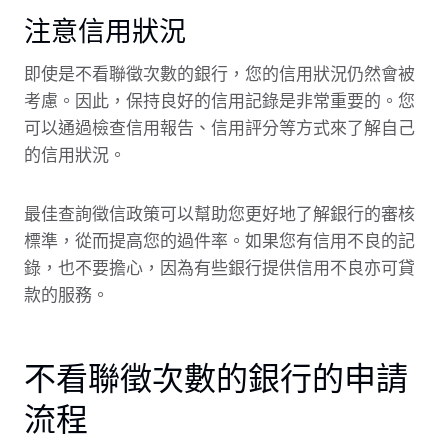
注意信用狀況
即使是不看聯徵次數的銀行，您的信用狀況仍然會被
考慮。因此，保持良好的信用記錄是非常重要的。您
可以通過檢查信用報告、信用評分等方式來了解自己
的信用狀況。
最佳查詢徵信政策可以幫助您更好地了解銀行的審核
標準，從而提高您的過件率。如果您有信用不良的記
錄，也不要擔心，因為有些銀行提供信用不良亦可貸
款的服務。
不看聯徵次數的銀行的申請
流程