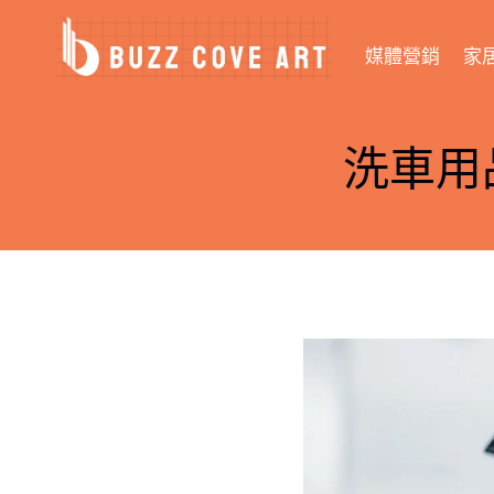
Skip
to
媒體營銷
家
content
洗車用