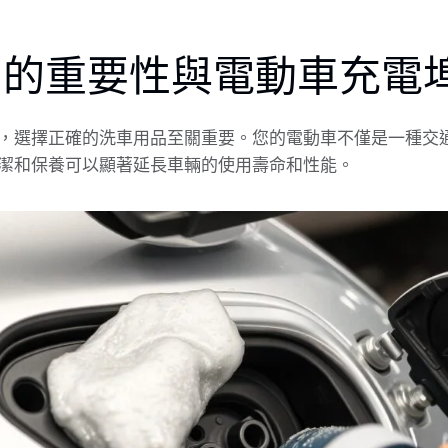
 的重要性與電動車充電
，選擇正確的洗車用品至關重要。您的電動車不僅是一種交
潔和保養可以顯著延長車輛的使用壽命和性能。