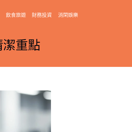
飲食旅遊
財務投資
消閑娛樂
清潔重點