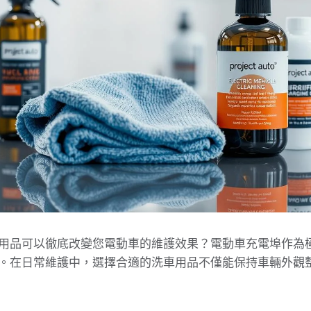
用品可以徹底改變您電動車的維護效果？電動車充電埠作為
。在日常維護中，選擇合適的洗車用品不僅能保持車輛外觀