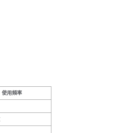
使用頻率
次