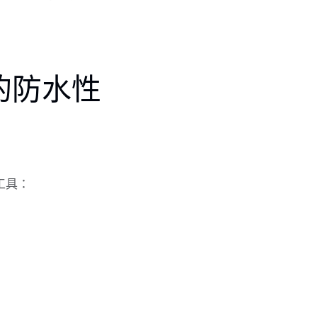
的防水性
工具：