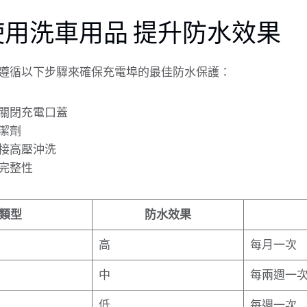
用洗車用品 提升防水效果
遵循以下步驟來確保充電埠的最佳防水保護：
關閉充電口蓋
潔劑
接高壓沖洗
完整性
類型
防水效果
高
每月一次
中
每兩週一
低
每週一次