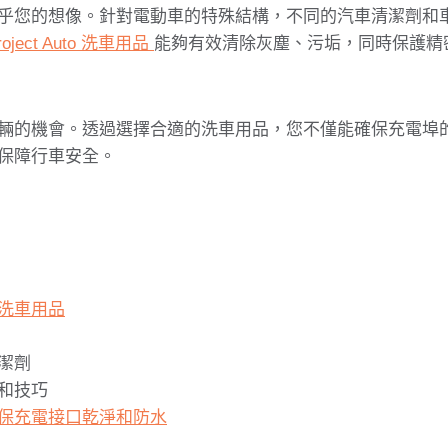
乎您的想像。針對電動車的特殊結構，不同的汽車清潔劑和
roject Auto 洗車用品
能夠有效清除灰塵、污垢，同時保護精
輛的機會。透過選擇合適的洗車用品，您不僅能確保充電埠
保障行車安全。
洗車用品
潔劑
和技巧
保充電接口乾淨和防水