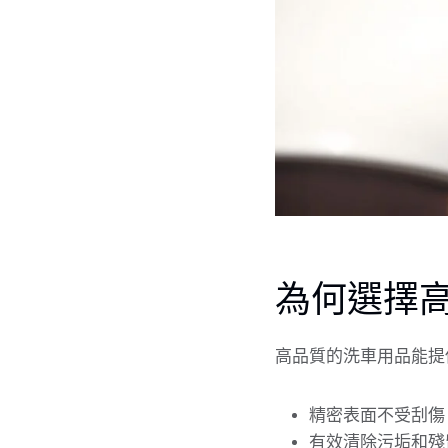
為何選擇
高品質的洗車用品能提
精密表面不受刮傷
有效清除污垢和殘