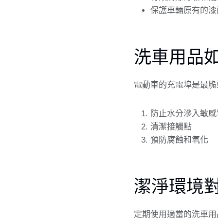
保護車輛原有的漆
洗車用品
電動車的充電埠是最脆
防止水分滲入敏感
清潔接觸點
預防腐蝕和氧化
潔淨環境
定期使用適當的洗車用