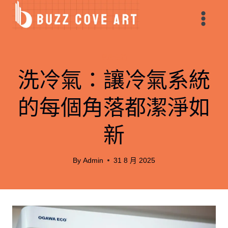
Skip
to
content
家居生活
洗冷氣：讓冷氣系統
的每個角落都潔淨如
新
By
Admin
31 8 月 2025