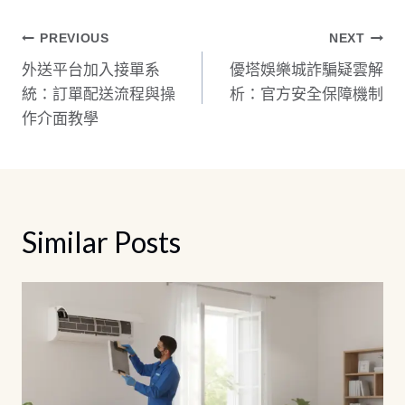
文
PREVIOUS
NEXT
外送平台加入接單系
優塔娛樂城詐騙疑雲解
章
統：訂單配送流程與操
析：官方安全保障機制
導
作介面教學
覽
Similar Posts