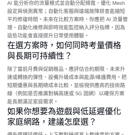
AI 能分析你的流量模式並自動分配頻寬、優化 Mesh
設定與偵測異常；自動化客服與遠端故障排查能縮短
平均修復時間。未來在比較方案時，你應把 AI 流量管
理、自動化維修與即時效能監控納入評分指標，因為
這些功能會直接提升日常使用體驗。
在選方案時，如何同時考量價格
與長期可持續性？
除了當前月費與促銷贈品，應評估合約期限、未來升
速或轉換的彈性、設備升級成本與能源/維護費用。把
短期優惠與長期總成本比較，並檢視供應商的技術路
線（例如是否推廣對稱高速或 5G 固網）以確保方案
能長期滿足家庭需求。
如果你想要為遊戲與低延遲優化
家庭網路，建議怎麼選？
優先選擇延遲低、上下載對稱或高上載速度的方案。