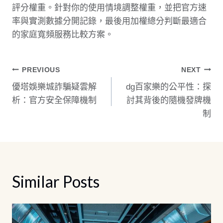
評分權重。針對你的使用情境調整權重，並把官方速
率與實測數據分開記錄，最後用加權總分判斷最適合
的家庭寬頻服務比較方案。
文
PREVIOUS
NEXT
優塔娛樂城詐騙疑雲解
dg百家樂的公平性：探
章
析：官方安全保障機制
討其背後的隨機發牌機
導
制
覽
Similar Posts