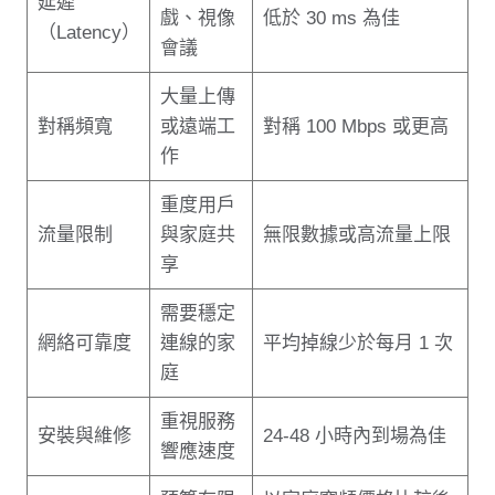
延遲
戲、視像
低於 30 ms 為佳
（Latency）
會議
大量上傳
對稱頻寬
或遠端工
對稱 100 Mbps 或更高
作
重度用戶
流量限制
與家庭共
無限數據或高流量上限
享
需要穩定
網絡可靠度
連線的家
平均掉線少於每月 1 次
庭
重視服務
安裝與維修
24-48 小時內到場為佳
響應速度