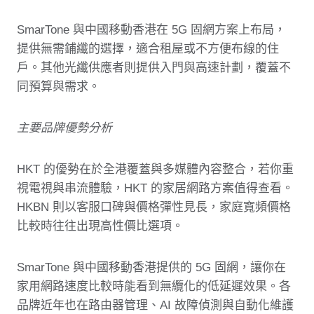
SmarTone 與中國移動香港在 5G 固網方案上布局，
提供無需鋪纖的選擇，適合租屋或不方便布線的住
戶。其他光纖供應者則提供入門與高速計劃，覆蓋不
同預算與需求。
主要品牌優勢分析
HKT 的優勢在於全港覆蓋與多媒體內容整合，若你重
視電視與串流體驗，HKT 的家居網路方案值得查看。
HKBN 則以客服口碑與價格彈性見長，家庭寬頻價格
比較時往往出現高性價比選項。
SmarTone 與中國移動香港提供的 5G 固網，讓你在
家用網路速度比較時能看到無纜化的低延遲效果。各
品牌近年也在路由器管理、AI 故障偵測與自動化維護