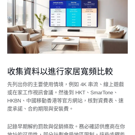
收集資料以進行家居寬頻比較
先列出你的主要使用情境，例如 4K 串流、線上遊戲
或在家工作視訊會議。然後到 HKT、SmarTone、
HKBN、中國移動香港等官方網站，核對資費表、速
度承諾、合約期限與安裝費。
記錄早期解約罰款與促銷條款。務必確認供應商在你
地址的可用性，部分計劃會受地區限制。這些步驟能