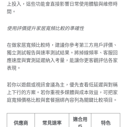
上投入，這些功能會直接影響日常使用體驗與維修時
間。
使用評價提升家居寬頻比較的準確性
在做家居寬頻比較時，建議你參考第三方用戶評價、
獨立測試報告與速率測試結果。將掉線頻率、客服回
應速度與實測延遲納入考量，能讓你更客觀評估各家
表現。
若你以遊戲或視訊會議為主，優先查看低延遲與對稱
上下行的方案。若你重視多媒體與成本效益，可把家
庭寬頻價格比較與套餐捆綁內容列為關鍵比較項目。
適合用
供應商
常見速率
特色