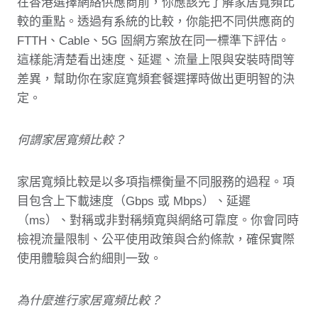
在香港選擇網絡供應商前，你應該先了解家居寬頻比
較的重點。透過有系統的比較，你能把不同供應商的
FTTH、Cable、5G 固網方案放在同一標準下評估。
這樣能清楚看出速度、延遲、流量上限與安裝時間等
差異，幫助你在家庭寬頻套餐選擇時做出更明智的決
定。
何謂家居寬頻比較？
家居寬頻比較是以多項指標衡量不同服務的過程。項
目包含上下載速度（Gbps 或 Mbps）、延遲
（ms）、對稱或非對稱頻寬與網絡可靠度。你會同時
檢視流量限制、公平使用政策與合約條款，確保實際
使用體驗與合約細則一致。
為什麼進行家居寬頻比較？