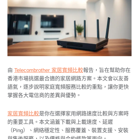
由
Telecombrother 家居寬頻比較
報告，旨在幫助你在
香港市場挑選最合適的家居網路方案。本文會以友善
語氣，逐步說明家庭寬頻服務比較的重點，讓你更快
掌握各大電信商的差異與優勢。
家居寬頻比較
是你在選擇家用網路速度比較與方案時
的重要工具。本文涵蓋下載與上載速度、延遲
（Ping）、網絡穩定性、服務覆蓋、裝置支援、安裝
與售後服務，以及價格與合約條款等面向。