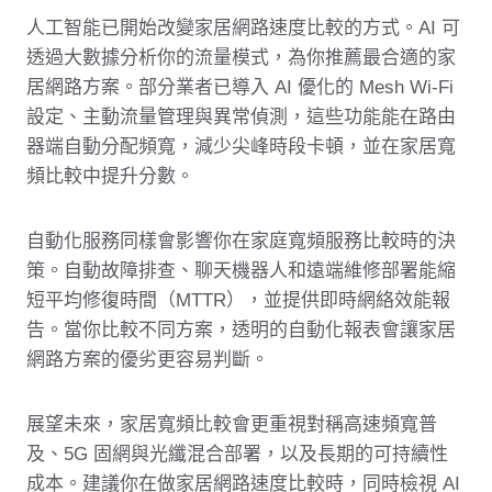
人工智能已開始改變家居網路速度比較的方式。AI 可
透過大數據分析你的流量模式，為你推薦最合適的家
居網路方案。部分業者已導入 AI 優化的 Mesh Wi‑Fi
設定、主動流量管理與異常偵測，這些功能能在路由
器端自動分配頻寬，減少尖峰時段卡頓，並在家居寬
頻比較中提升分數。
自動化服務同樣會影響你在家庭寬頻服務比較時的決
策。自動故障排查、聊天機器人和遠端維修部署能縮
短平均修復時間（MTTR），並提供即時網絡效能報
告。當你比較不同方案，透明的自動化報表會讓家居
網路方案的優劣更容易判斷。
展望未來，家居寬頻比較會更重視對稱高速頻寬普
及、5G 固網與光纖混合部署，以及長期的可持續性
成本。建議你在做家居網路速度比較時，同時檢視 AI