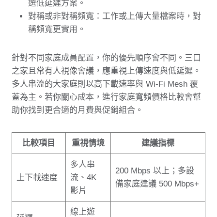
選低延遲方案。
對稱或非對稱頻寬：工作或上傳大量檔案時，對
稱頻寬更實用。
針對不同家庭成員配置，你的優先順序會不同。三口
之家且常有人視像會議，應重視上傳速度與低延遲。
多人串流的大家庭則以高下載速率與 Wi‑Fi Mesh 覆
蓋為主。若你關心成本，進行家庭寬頻價格比較會幫
助你找到更合適的月費與促銷組合。
比較項目
重視情境
建議指標
多人串
200 Mbps 以上；多設
上下載速度
流、4K
備家庭建議 500 Mbps+
影片
線上遊