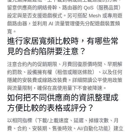
留意供應商的網絡骨幹、路由器的 QoS（服務品質）
設定與是否支援遊戲模式。另可搭配 Mesh 或專用遊
戲路由器，並利用 AI 流量管理優先分配遊戲裝置頻
寬。
進行家居寬頻比較時，有哪些常
見的合約陷阱要注意？
注意合約內的促銷期限、月費回復原價時間、早期解
約罰款、設備擁有權（租借或贈送條款）、以及任何
隱藏的安裝費或線路改裝費。詳細閱讀公平使用政策
與流量限制，確保在高使用量下不會被降速。
如何把不同供應商的資訊整理成
方便比較的表格或評分？
以相同指標（下載/上載速度、延遲、掉線次數、月
費、合約、安裝期、售後時效、AI/自動化功能）建立