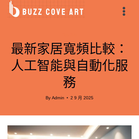
Skip
to
content
數碼科技
最新家居寬頻比較：
人工智能與自動化服
務
By
Admin
2 9 月 2025