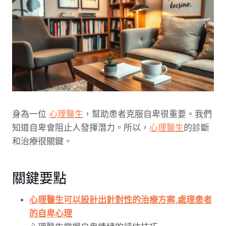
身為一位
心理醫生
，幫助患者克服自卑很重要。我們
知道自卑會阻止人發揮潛力。所以，
心理醫生
的診斷
和治療很關鍵。
關鍵要點
心理醫生可以設計出針對性的治療方案,處理患者
的自卑心理