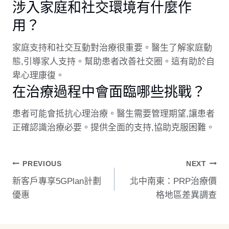
涉入家庭和社交環境有什麼作
用？
家庭支持和社交互動對治療很重要。醫生了解家庭動
態,引導家人支持。幫助患者改善社交圈。這有助於自
卑心理康復。
在治療過程中會面臨哪些挑戰？
患者可能會抵抗心理治療。醫生需要管理期望,讓患者
正確認識治療必要。提供全面的支持,協助克服困難。
文
PREVIOUS
NEXT
新客戶專享5GPlan計劃
北中南東：PRP治療價
章
優惠
格地區差異調查
導