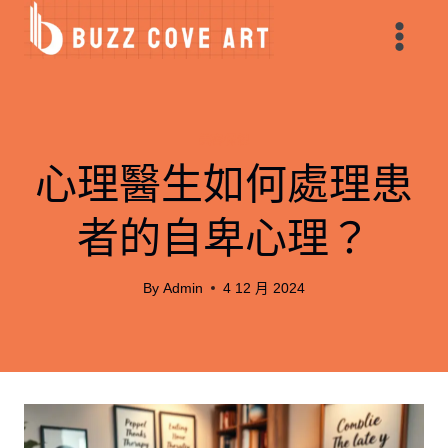
Skip
to
content
美容保健
心理醫生如何處理患
者的自卑心理？
By
Admin
4 12 月 2024