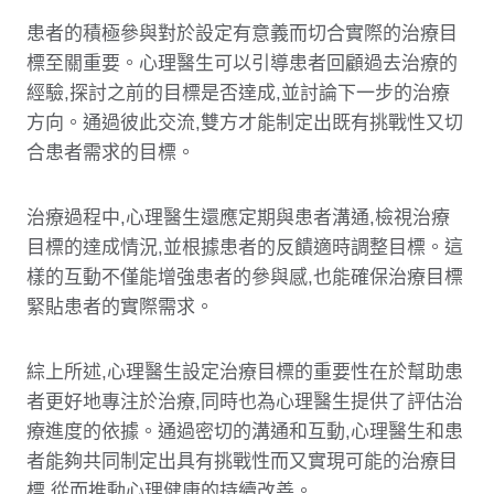
患者的積極參與對於設定有意義而切合實際的治療目
標至關重要。心理醫生可以引導患者回顧過去治療的
經驗,探討之前的目標是否達成,並討論下一步的治療
方向。通過彼此交流,雙方才能制定出既有挑戰性又切
合患者需求的目標。
治療過程中,心理醫生還應定期與患者溝通,檢視治療
目標的達成情況,並根據患者的反饋適時調整目標。這
樣的互動不僅能增強患者的參與感,也能確保治療目標
緊貼患者的實際需求。
綜上所述,心理醫生設定治療目標的重要性在於幫助患
者更好地專注於治療,同時也為心理醫生提供了評估治
療進度的依據。通過密切的溝通和互動,心理醫生和患
者能夠共同制定出具有挑戰性而又實現可能的治療目
標,從而推動心理健康的持續改善。