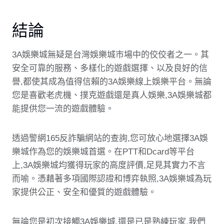
結論
3A娛樂城無疑是台灣娛樂城市場中的佼佼者之一。其
安全可靠的服務、多樣化的遊戲選擇、以及良好的信
譽,都使其成為值得信賴的3A娛樂線上娛樂平台。無論
您是喜歡老虎機、撲克遊戲還是真人娛樂,3A娛樂城都
能提供您一流的遊戲體驗。
透過警網165反詐騙網站的查詢,您可放心地選擇3A娛
樂城作為您的娛樂城首選。在PTT和Dcard等平台
上,3A娛樂城均獲得玩家的高度評價,足見其實力不言
而喻。憑藉著多項國際認證和博弈執照,3A娛樂城為玩
家提供公正、安全和優質的遊戲體驗。
無論您是初次接觸3A娛樂城,還是已是熟練玩家,我們