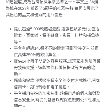
和忠誠度,成為台灣頂級娛樂品牌之一。事實上,3A娛
樂城在2023年獲得了5顆星的推薦指數,這再次展示了
其出色的品質和優秀的用戶體驗。
提供超過5,000款賭場遊戲,遊戲種類多元化,包括
體育、百家樂、電子遊戲、彩票、棋牌和捕魚機
等。
平台有超過140種不同的體育項目可供投注,並提
供高達350%的歡迎獎金。
提供24小時不間斷的客戶服務,讓玩家能夠隨時獲
得技術支援、遊戲操作和儲值提款等方面的協
助。
儲值和提款可透過多種安全的支付方式進行,例如
信用卡、銀行轉帳和電子錢包。
平台採用先進的加密技術,確保用戶的個人和財務
信息安全,同時受到監管以確保遊戲的公平性和透
明度。