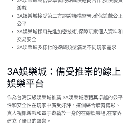
3A娛樂城與信譽卓著的遊戲供應商合作,提供優質
遊戲
3A娛樂城接受第三方認證機構監管,確保遊戲公正
公平
3A娛樂城採用先進加密技術,保障玩家個人資料和
交易安全
3A娛樂城多樣化的遊戲類型滿足不同玩家需求
3A娛樂城：備受推崇的線上
娛樂平台
作為台灣頂級娛樂城推薦,3A娛樂城憑藉其卓越的公平
性和安全性在玩家中廣受好評。這個綜合體育博彩、
真人視訊遊戲和電子遊藝於一身的在線娛樂場,在業界
建立了優良的聲譽。