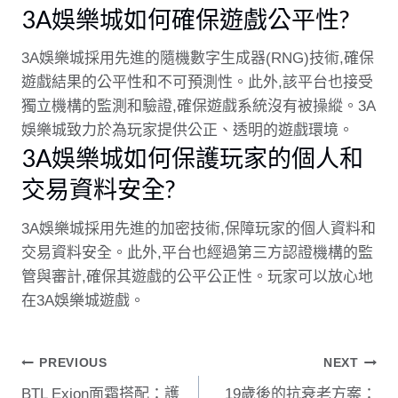
3A娛樂城如何確保遊戲公平性?
3A娛樂城採用先進的隨機數字生成器(RNG)技術,確保
遊戲結果的公平性和不可預測性。此外,該平台也接受
獨立機構的監測和驗證,確保遊戲系統沒有被操縱。3A
娛樂城致力於為玩家提供公正、透明的遊戲環境。
3A娛樂城如何保護玩家的個人和
交易資料安全?
3A娛樂城採用先進的加密技術,保障玩家的個人資料和
交易資料安全。此外,平台也經過第三方認證機構的監
管與審計,確保其遊戲的公平公正性。玩家可以放心地
在3A娛樂城遊戲。
文
PREVIOUS
NEXT
BTL Exion面霜搭配：護
19歲後的抗衰老方案：