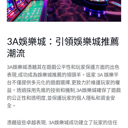
3A娛樂城：引領娛樂城推薦
潮流
3A娛樂城憑藉其在遊戲公平性和玩家保護方面的出色
表現,成功成為娛樂城推薦的領頭羊。這家 3A 娛樂平
台不僅提供多元化的遊戲選擇,更致力於維護玩家的權
益。透過採用先進的技術和機制,3A娛樂城確保了遊戲
的公正性和透明度,並保護玩家的個人隱私和資金安
全。
憑藉這些卓越表現, 3A娛樂城成功建立了玩家的信任