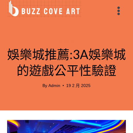
Skip
to
content
消閑娛樂
娛樂城推薦:3A娛樂城
的遊戲公平性驗證
By
Admin
19 2 月 2025