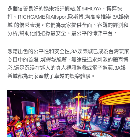
多個信譽良好的娛樂城評價站,如94HOYA、博弈快
打、RICHGAME和Allsport歐斯博,均高度推崇 3A娛樂
城 的優秀表現。它們為玩家提供全面、客觀的評測和
分析,幫助他們選擇最安全、最公平的博弈平台。
憑藉出色的公平性和安全性,3A娛樂城已成為台灣玩家
心目中的首選
娛樂城推薦
。無論是追求刺激的體育博
彩,還是沉浸在迷人的真人視訊遊戲或電子遊藝,3A娛
樂城都為玩家奉獻了卓越的娛樂體驗。