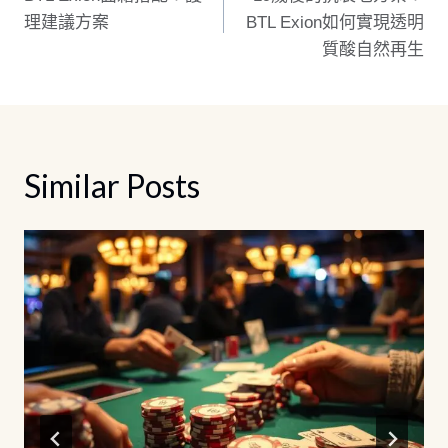
章
理建議方案
BTL Exion如何實現透明
導
質酸自然再生
覽
Similar Posts