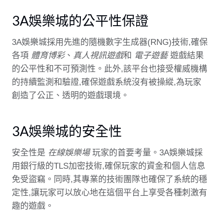
3A娛樂城的公平性保證
3A娛樂城採用先進的隨機數字生成器(RNG)技術,確保
各項
體育博彩
、
真人視訊遊戲
和
電子遊藝
遊戲結果
的公平性和不可預測性。此外,該平台也接受權威機構
的持續監測和驗證,確保遊戲系統沒有被操縱,為玩家
創造了公正、透明的遊戲環境。
3A娛樂城的安全性
安全性是
在線娛樂場
玩家的首要考量。3A娛樂城採
用銀行級的TLS加密技術,確保玩家的資金和個人信息
免受盜竊。同時,其專業的技術團隊也確保了系統的穩
定性,讓玩家可以放心地在這個平台上享受各種刺激有
趣的遊戲。