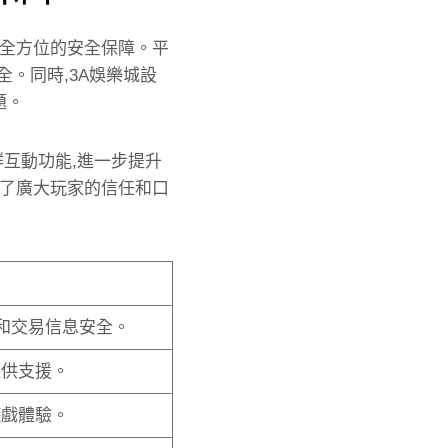
和全方位的安全保障。平
。同時,3A娛樂城設
題。
群互動功能,進一步提升
得了廣大玩家的信任和口
人和交易信息安全。
提供支援。
遊戲體驗。