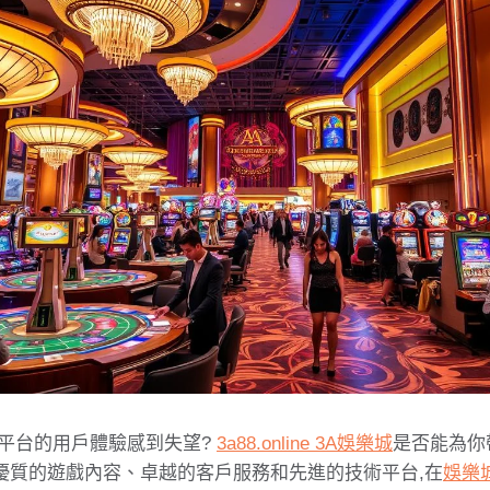
平台的用戶體驗感到失望?
3a88.online 3A娛樂城
是否能為你
其優質的遊戲內容、卓越的客戶服務和先進的技術平台,在
娛樂