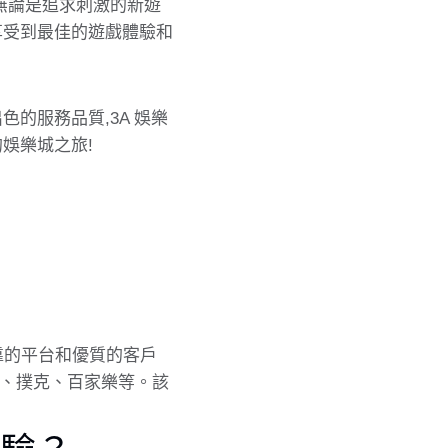
。無論是追求刺激的新遊
將享受到最佳的遊戲體驗和
的服務品質,3A 娛樂
娛樂城之旅!
靠的平台和優質的客戶
機、撲克、百家樂等。該