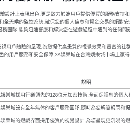
體驗設計上表現出色,更是致力於為用戶提供優質的服務支持
和全天候的監控系統,確保您的個人信息和資金交易的絕對安全
客戶服務團隊,能夠迅速響應和解決您在遊戲過程中遇到的任何問
還重視用戶體驗的呈現,為您提供高畫質的視覺效果和豐富的社
色的用戶服務和安全保障,3A娛樂城在台灣娛樂城市場上贏
說明
A娛樂城採用行業領先的128位元加密技術,全面保護您的個
A娛樂城設有全年無休的客戶服務團隊,隨時為您解答疑問和
A娛樂城的遊戲界面採用優質的視覺設計,為您呈現更沉浸的