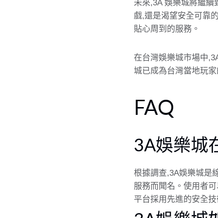
未來,3A 娛樂城將
戲,還是渴望安全可靠的
貼心周到的服務。
在台灣娛樂城市場中,3
城已成為台灣當地玩家
FAQ
3A娛樂城
根據調查,3A娛樂城
服務而聞名。使用者可
平台採用先進的安全技