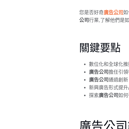
您是否好奇
廣告公司
如
公司
行業,了解他們是
關鍵要點
數位化和全球化推
廣告公司
擔任引領
廣告公司
通過創新
新興廣告形式提升
探索
廣告公司
如何
廣告公司