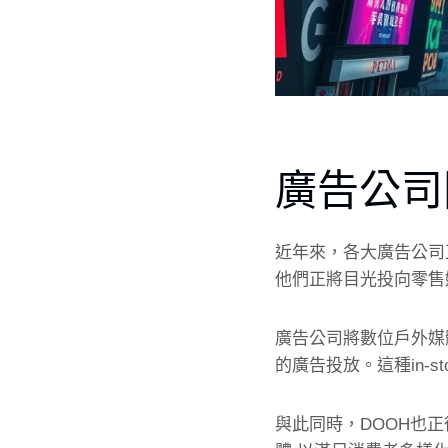
廣告公司
近年來，各大
廣告公司
他們正將目光投向零售媒
廣告公司
將數位戶外媒
的廣告投放。這種in-
與此同時，DOOH也