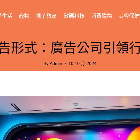
居生活
寵物
親子教育
數碼科技
消費購物
美容保健
媒體營銷
告形式：廣告公司引領
By
Admin
10 10 月 2024