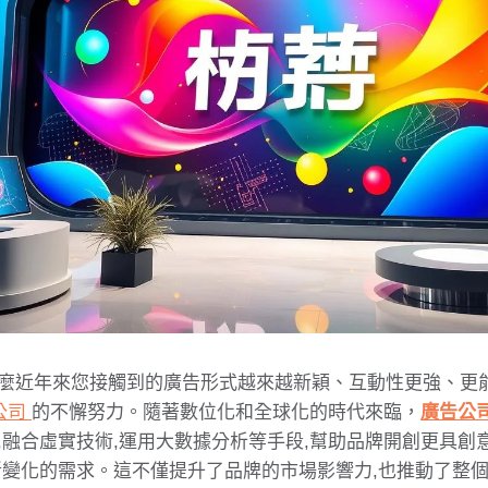
麼近年來您接觸到的廣告形式越來越新穎、互動性更強、更
公司
的不懈努力。隨著數位化和全球化的時代來臨，
廣告公
,融合虛實技術,運用大數據分析等手段,幫助品牌開創更具創
斷變化的需求。這不僅提升了品牌的市場影響力,也推動了整