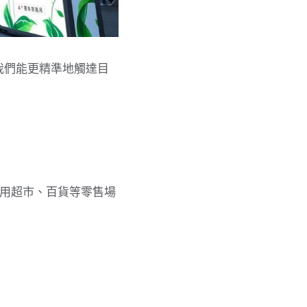
我們能更精準地觸達目
利用超市、百貨等零售場