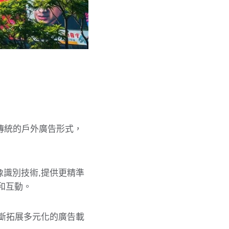
傳統的戶外廣告形式，
像識別技術,提供更精準
光和互動。
斷拓展多元化的廣告載