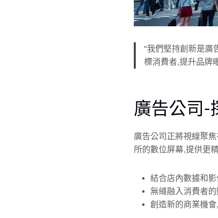
“我們堅持創新是
廣
標消費者,提升品牌
廣告公司
-
廣告公司
正將視線聚焦
所的數位屏幕,提供更
結合店內數據和影
無縫融入消費者的
創造新的商業機會