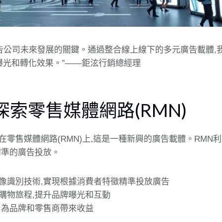
告公司
未來發展的關鍵。通過整合線上線下的多元廣告載體,
曝光和轉化效果。”——鉅泫行銷總經理
探索零售媒體網路(RMN)
在零售媒體網路(RMN)上,這是一種新興的廣告載體。RMN
精準的廣告投放。
像識別技術,實現根據消費者特徵精準投放廣告
購物旅程,提升品牌曝光和互動
,為品牌和零售商帶來收益