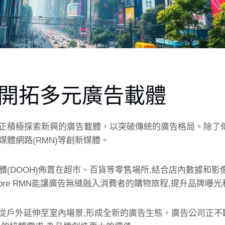
開拓多元廣告載體
正積極探索新興的廣告載體，以突破傳統的廣告格局。除了
體網路(RMN)等創新媒體。
體(DOOH)佈置在超市、百貨等零售場所,結合店內數據和影
store RMN能讓廣告無縫融入消費者的購物旅程,提升品牌曝
正從戶外延伸至室內場景,形成全新的廣告生態。
廣告公司
正不