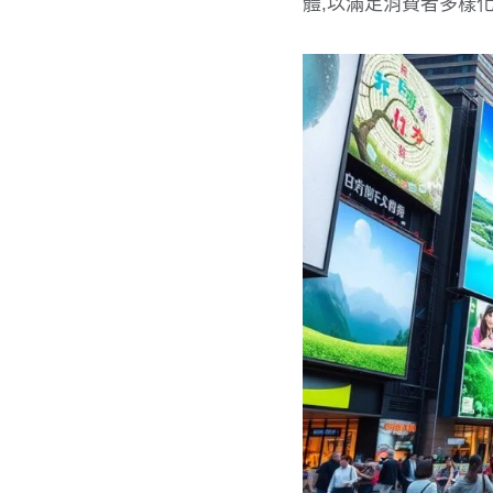
體,以滿足消費者多樣