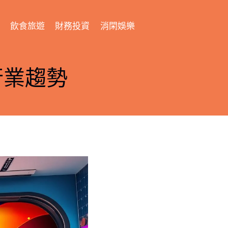
飲食旅遊
財務投資
消閑娛樂
行業趨勢