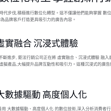
時代步伐,積極進行數位化轉型。這不僅讓他們能夠掌握 數位
夠為品牌客戶打造更具吸引力的廣告內容。
-虛實融合 沉浸式體驗
技術的不斷進步, 鉅泫行銷公司正在將 虛實融合、沉浸式體驗 融
虛擬產品,大幅提升品牌互動性和吸引力。這種沉浸式的廣告
-大數據驅動 高度個人化
善用 大數據驅動、高度個人化 的數位技術,深入分析消費者