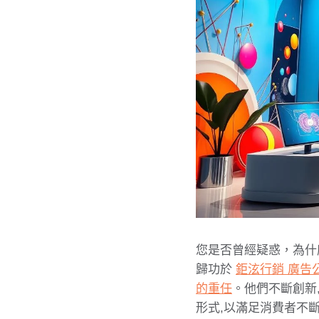
您是否曾經疑惑，為什
歸功於
鉅泫行銷 廣告
的重任
。他們不斷創新
形式,以滿足消費者不