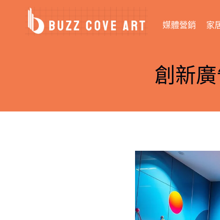
Skip
to
媒體營銷
家
content
創新廣