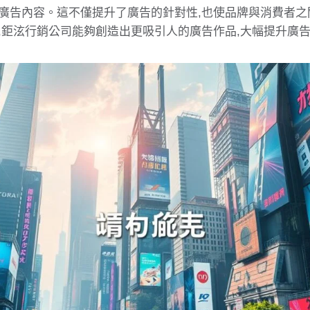
廣告內容。這不僅提升了廣告的針對性,也使品牌與消費者之
,鉅泫行銷公司能夠創造出更吸引人的廣告作品,大幅提升廣