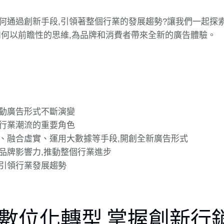
何通過創新手段,引領著整個行業的發展趨勢?讓我們一起探
如何以前瞻性的思維,為品牌和消費者帶來全新的廣告體驗。
動廣告形式不斷演變
行業潮流的重要角色
、融合虛實、運用大數據等手段,開創全新廣告形式
品牌影響力,推動整個行業進步
引領行業發展趨勢
數位化轉型 掌握創新行