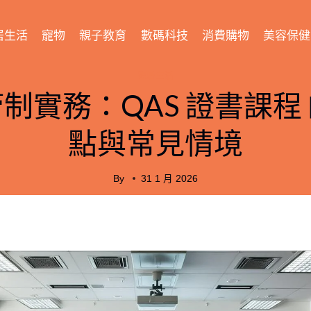
居生活
寵物
親子教育
數碼科技
消費購物
美容保健
家居生活
制實務：QAS 證書課程
點與常見情境
By
31 1 月 2026