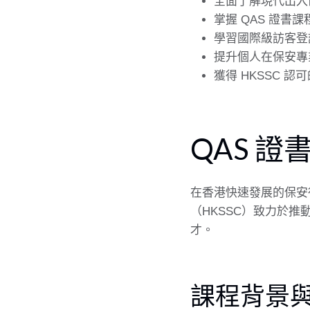
全面了解現代出入
掌握 QAS 證書
學習國際級訪客登
提升個人在保安專
獲得 HKSSC 
QAS 
在香港快速發展的保安
（HKSSC）致力於推
才。
課程背景