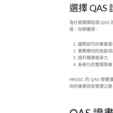
選擇 QA
為什麼選擇這個 QAS
證，你將獲得：
國際認可的專業資
實務導向的技能培
提升職業競爭力
系統化的管理思維
HKSSC 的 QAS
你的專業保安管理之路
QAS 