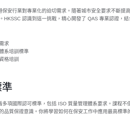
於香港保安行業對專業化的迫切需求。隨著城市安全要求不斷提
HKSSC 認識到這一挑戰，精心開發了 QAS 專業認證，
需求
體系培訓標準
資格培訓
標準
遵循多項國際認可標準，包括 ISO 質量管理體系要求。課程
的品質保證意識。你將學習如何在保安工作中應用最高標準