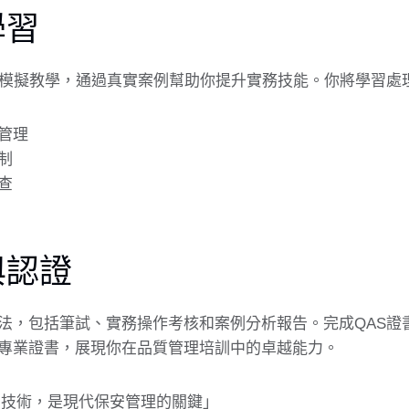
學習
境模擬教學，通過真實案例幫助你提升實務技能。你將學習處
管理
制
查
與認證
法，包括筆試、實務操作考核和案例分析報告。完成QAS證
專業證書，展現你在品質管理培訓中的卓越能力。
制技術，是現代保安管理的關鍵」