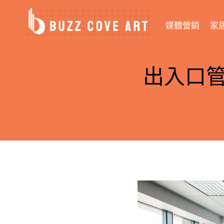
Skip
to
媒體營銷
家
content
出入口管