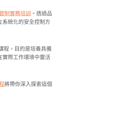
口管制實務培訓
。透過品
立系統化的安全控制方
書課程，目的是培養具備
在實際工作環境中靈活
課程
將帶你深入探索這個