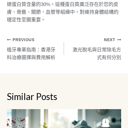
總蛋白質含量的30%。這種蛋白質廣泛存在於您的皮
膚、骨骼、關節、血管等組織中，對維持身體結構的
穩定性至關重要。
文
PREVIOUS
NEXT
植牙專業指南：香港牙
激光脫毛與日常除毛方
章
科治療選擇與費用解析
式有何分別
導
覽
Similar Posts