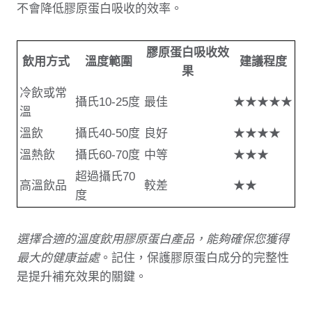
不會降低膠原蛋白吸收的效率。
膠原蛋白吸收效
飲用方式
溫度範圍
建議程度
果
冷飲或常
攝氏10-25度
最佳
★★★★★
溫
溫飲
攝氏40-50度
良好
★★★★
溫熱飲
攝氏60-70度
中等
★★★
超過攝氏70
高溫飲品
較差
★★
度
選擇合適的溫度飲用膠原蛋白產品，能夠確保您獲得
最大的健康益處
。記住，保護膠原蛋白成分的完整性
是提升補充效果的關鍵。