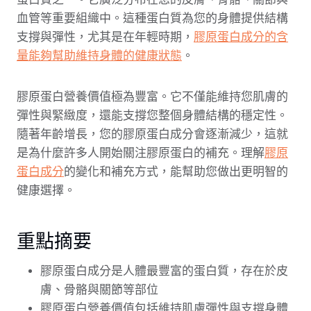
血管等重要組織中。這種蛋白質為您的身體提供結構
支撐與彈性，尤其是在年輕時期，
膠原蛋白成分的含
量能夠幫助維持身體的健康狀態
。
膠原蛋白營養價值極為豐富。它不僅能維持您肌膚的
彈性與緊緻度，還能支撐您整個身體結構的穩定性。
隨著年齡增長，您的膠原蛋白成分會逐漸減少，這就
是為什麼許多人開始關注膠原蛋白的補充。理解
膠原
蛋白成分
的變化和補充方式，能幫助您做出更明智的
健康選擇。
重點摘要
膠原蛋白成分是人體最豐富的蛋白質，存在於皮
膚、骨骼與關節等部位
膠原蛋白營養價值包括維持肌膚彈性與支撐身體