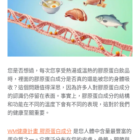
您是否想過，每次您享受熱湯或溫熱的膠原蛋白飲
品
時，裡面的膠原蛋白成分是否真的還能被您的身體吸
收？這個問題值得深思，因為許多人對膠原蛋白成分
的認識仍停留在表面。事實上，膠原蛋白成分的結構
和功能在不同的溫度下會有不同的表現，這對於我們
的健康至關重要。
WM健康計畫 膠原蛋白成分
是您人體中含量最豐富的
蛋白質之一。它廣泛分布在您的皮膚、骨骼、關節與