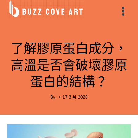
Skip
to
content
美容保健
了解膠原蛋白成分，
高溫是否會破壞膠原
蛋白的結構？
By
17 3 月 2026