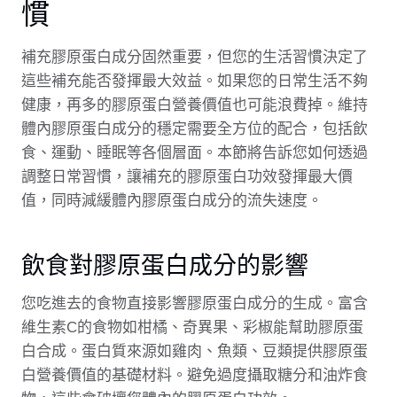
慣
補充膠原蛋白成分固然重要，但您的生活習慣決定了
這些補充能否發揮最大效益。如果您的日常生活不夠
健康，再多的膠原蛋白營養價值也可能浪費掉。維持
體內膠原蛋白成分的穩定需要全方位的配合，包括飲
食、運動、睡眠等各個層面。本節將告訴您如何透過
調整日常習慣，讓補充的膠原蛋白功效發揮最大價
值，同時減緩體內膠原蛋白成分的流失速度。
飲食對膠原蛋白成分的影響
您吃進去的食物直接影響膠原蛋白成分的生成。富含
維生素C的食物如柑橘、奇異果、彩椒能幫助膠原蛋
白合成。蛋白質來源如雞肉、魚類、豆類提供膠原蛋
白營養價值的基礎材料。避免過度攝取糖分和油炸食